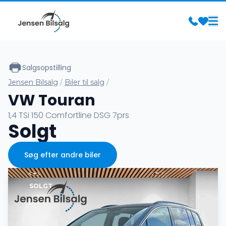
Salgsopstilling
Jensen Bilsalg
/
Biler til salg
/
VW Touran
1,4 TSi 150 Comfortline DSG 7prs
Solgt
Søg efter andre biler
SOLGT