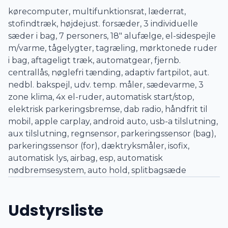
kørecomputer, multifunktionsrat, læderrat,
stofindtræk, højdejust. forsæder, 3 individuelle
sæder i bag, 7 personers, 18" alufælge, el-sidespejle
m/varme, tågelygter, tagræling, mørktonede ruder
i bag, aftageligt træk, automatgear, fjernb.
centrallås, nøglefri tænding, adaptiv fartpilot, aut.
nedbl. bakspejl, udv. temp. måler, sædevarme, 3
zone klima, 4x el-ruder, automatisk start/stop,
elektrisk parkeringsbremse, dab radio, håndfrit til
mobil, apple carplay, android auto, usb-a tilslutning,
aux tilslutning, regnsensor, parkeringssensor (bag),
parkeringssensor (for), dæktryksmåler, isofix,
automatisk lys, airbag, esp, automatisk
nødbremsesystem, auto hold, splitbagsæde
Udstyrsliste