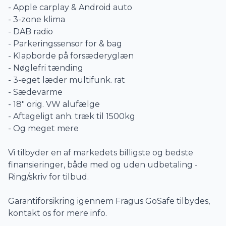
- Apple carplay & Android auto
- 3-zone klima
- DAB radio
- Parkeringssensor for & bag
- Klapborde på forsæderyglæn
- Nøglefri tænding
- 3-eget læder multifunk. rat
- Sædevarme
- 18" orig. VW alufælge
- Aftageligt anh. træk til 1500kg
- Og meget mere
Vi tilbyder en af markedets billigste og bedste
finansieringer, både med og uden udbetaling -
Ring/skriv for tilbud.
Garantiforsikring igennem Fragus GoSafe tilbydes,
kontakt os for mere info.