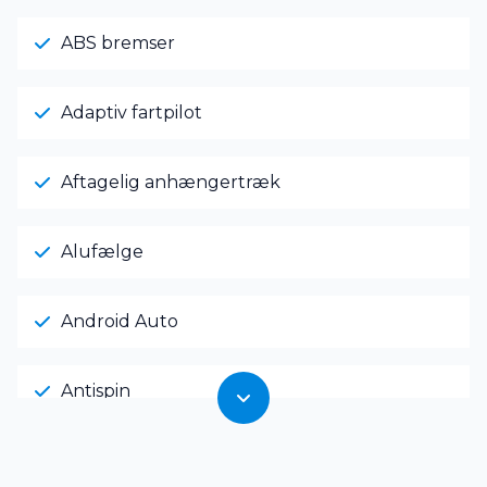
ABS bremser
Adaptiv fartpilot
Aftagelig anhængertræk
Alufælge
Android Auto
Antispin
Apple CarPlay