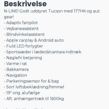
Beskrivelse
N-LINE! Godt udstyret Tucson med 177HK og aut.
gear!
- Adaptiv fartpilot
- Vejbaneassistent
- Blindvinkelassistent
- Apple carplay & Android auto
- Fuld LED forlygter
- Sportssæder i læder/alcantara indtræk
- Nøglefri betjening
- Varme i rat
- Bakkamera
- Navigation
- Parkeringssensor for & bag
- Sort loftsbeklædning/himmel
- 19" orig. alufælge
- Aft. anhængertræk til 1600kg