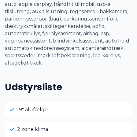
auto, apple carplay, håndfrit til mobil, usb-a
tilslutning, aux tilslutning, regnsensor, bakkamera,
parkeringssensor (bag), parkeringssensor (for),
dæktryksmåler, skiltegenkendelse, isofix,
automatisk lys, fjernlysassistent, airbag, esp,
vognbaneassistent, blindvinkelsassistent, auto hold,
automatisk nødbremsesystem, alcantaraindtræk,
sportssæder, mørk loftbeklædning, led kørelys,
aftageligt træk
Udstyrsliste
19" alufælge
2 zone klima