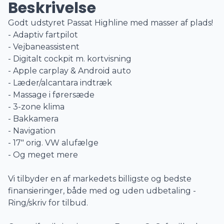
Beskrivelse
Godt udstyret Passat Highline med masser af plads!
- Adaptiv fartpilot
- Vejbaneassistent
- Digitalt cockpit m. kortvisning
- Apple carplay & Android auto
- Læder/alcantara indtræk
- Massage i førersæde
- 3-zone klima
- Bakkamera
- Navigation
- 17" orig. VW alufælge
- Og meget mere
Vi tilbyder en af markedets billigste og bedste
finansieringer, både med og uden udbetaling -
Ring/skriv for tilbud.