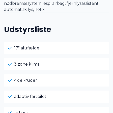
nødbremsesystem, esp, airbag, fjernlysassistent,
automatisk lys, isofix
Udstyrsliste
17" alufælge
3 zone klima
4x el-ruder
adaptiv fartpilot
airbags